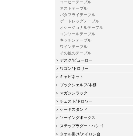
コーヒーテーブル
ネストテーブル
バタフライテーブル
ゲートレッグテーブル
オケージョナルテーブル
コンソールテーブル
キッチンテーブル
ワインテーブル
その他のテーブル
デスク/ビューロー
ワゴン/トロリー
キャビネット
ブックシェルフ/本棚
マガジンラック
チェスト/ドロワー
ケーキスタンド
ソーイングボックス
ステップラダー・ハシゴ
タオル掛け/アイロン台