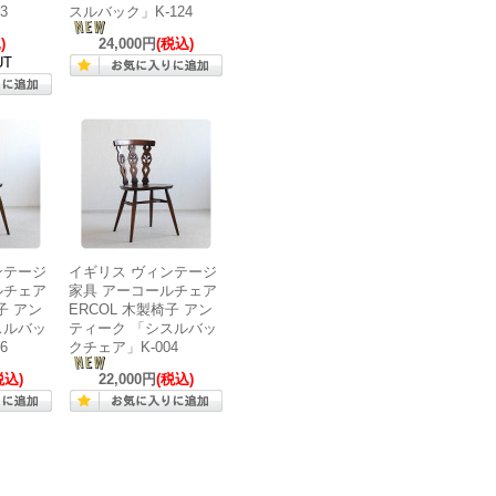
3
スルバック」K-124
)
24,000円
(税込)
UT
ンテージ
イギリス ヴィンテージ
ルチェア
家具 アーコールチェア
子 アン
ERCOL 木製椅子 アン
スルバッ
ティーク 「シスルバッ
6
クチェア」K-004
税込)
22,000円
(税込)