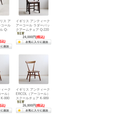
リス ア
イギリス アンティーク
ーコール
アーコール ラダーバッ
ル Q-
クアームチェア Q-220
24,000円
(税込)
税込)
ティーク
イギリス アンティーク
コール）
ERCOL（アーコール）
-990
スクールチェア K-989
税込)
26,800円
(税込)