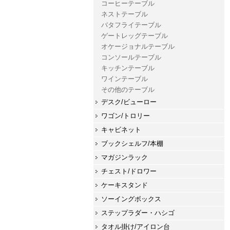
コーヒーテーブル
ネストテーブル
バタフライテーブル
ゲートレッグテーブル
オケージョナルテーブル
コンソールテーブル
キッチンテーブル
ワインテーブル
その他のテーブル
デスク/ビューロー
ワゴン/トロリー
キャビネット
ブックシェルフ/本棚
マガジンラック
チェスト/ドロワー
ケーキスタンド
ソーイングボックス
ステップラダー・ハシゴ
タオル掛け/アイロン台