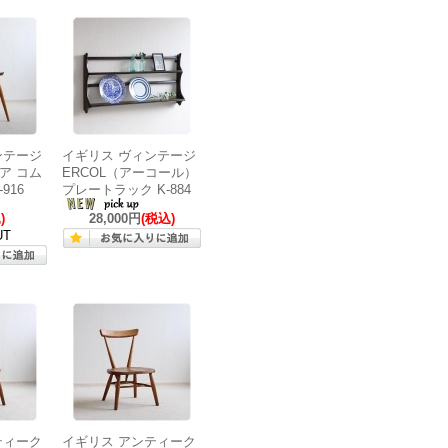
ンテージ
イギリス ヴィンテージ
ア コム
ERCOL（アーコール）
916
プレートラック K-884
)
28,000円
(税込)
UT
ティーク
イギリス アンティーク