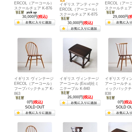
ERCOL（アーコール）
ERCOL（アー
イギリス アンティーク
スクールチェア K-876
スクールチェア K
ERCOL（アーコール）
スクールチェア K-875
30,000円
(税込)
29,000円
(
30,000円
(税込)
イギリス ヴィンテージ
イギリス ヴィンテージ
イギリス ヴィ
ERCOL（アーコール）
アーコール (Ercol)社ミ
アーコールチェ
フープバックチェア K-
ニテーブル K-840
ィックバックチェ
863
838
26,000円
(税込)
0円
(税込)
0円
(税込
SOLD OUT
SOLD O