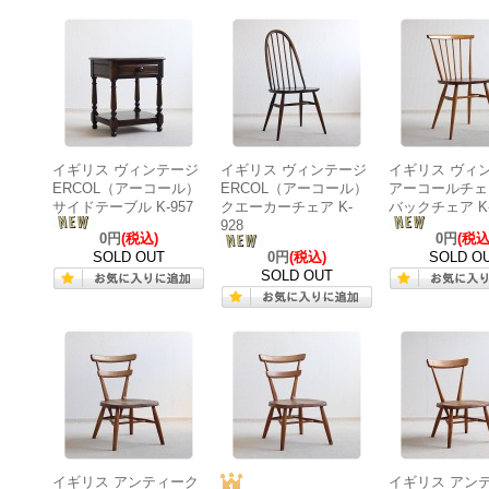
イギリス ヴィンテージ
イギリス ヴィンテージ
イギリス ヴィ
ERCOL（アーコール）
ERCOL（アーコール）
アーコールチェ
サイドテーブル K-957
クエーカーチェア K-
バックチェア K-
928
0円
(税込)
0円
(税込
SOLD OUT
0円
(税込)
SOLD O
SOLD OUT
イギリス アンティーク
イギリス アン