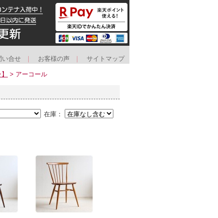
問い合せ
｜
お客様の声
｜
サイトマップ
ン】
> アーコール
在庫：