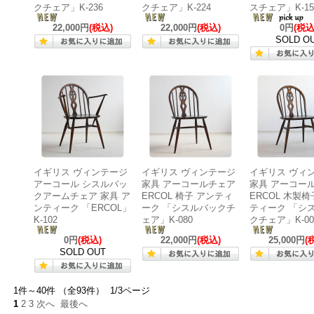
クチェア」K-236
クチェア」K-224
スチェア」K-15
22,000円
(税込)
22,000円
(税込)
0円
(税込
SOLD O
イギリス ヴィンテージ
イギリス ヴィンテージ
イギリス ヴィ
アーコール シスルバッ
家具 アーコールチェア
家具 アーコー
クアームチェア 家具 ア
ERCOL 椅子 アンティ
ERCOL 木製椅
ンティーク 「ERCOL」
ーク 「シスルバックチ
ティーク 「シ
K-102
ェア」K-080
クチェア」K-00
0円
(税込)
22,000円
(税込)
25,000円
(
SOLD OUT
1件～40件 （全93件） 1/3ページ
1
2
3
次へ
最後へ