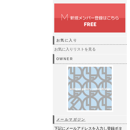
お気に入り
お気に入りリストを見る
OWNER
メールマガジン
下記にメールアドレスを入力し登録ボタ