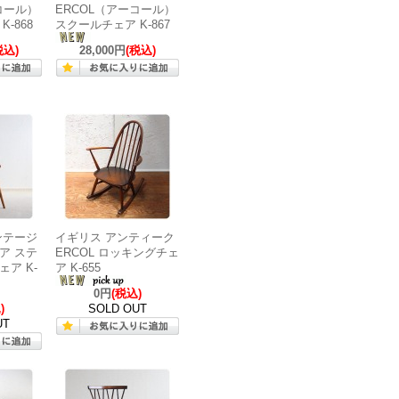
コール）
ERCOL（アーコール）
-868
スクールチェア K-867
税込)
28,000円
(税込)
ンテージ
イギリス アンティーク
ア ステ
ERCOL ロッキングチェ
ア K-
ア K-655
0円
(税込)
)
SOLD OUT
UT