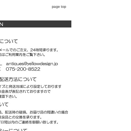
page top