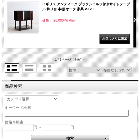
イギリス アンティーク ブックシェルフ付きサイドテーブ
ル 飾り台 本棚 オーク 家具 V-129
価格： 26,000円(税込)
1 / 1ページ
（全9件）
商品検索
キーワード検索
価格帯検索
円 ～
円