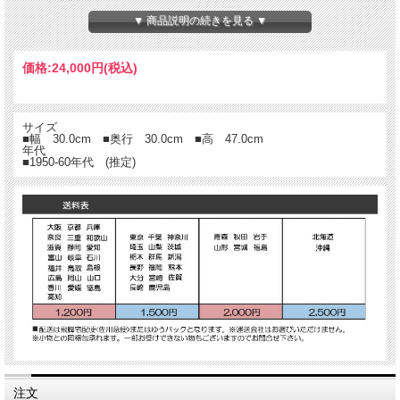
▼ 商品説明の続きを見る ▼
価格:
24,000円
(税込)
サイズ
■幅 30.0cm ■奥行 30.0cm ■高 47.0cm
年代
■1950-60年代 (推定)
注文