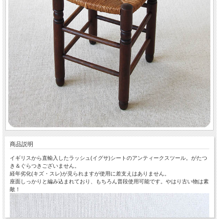
商品説明
イギリスから直輸入したラッシュ(イグサ)シートのアンティークスツール。がたつ
き＆ぐらつきございません。
経年劣化(キズ・スレ)が見られますが使用に差支えはありません。
座面しっかりと編み込まれており、もちろん普段使用可能です。やはり古い物は素
敵！