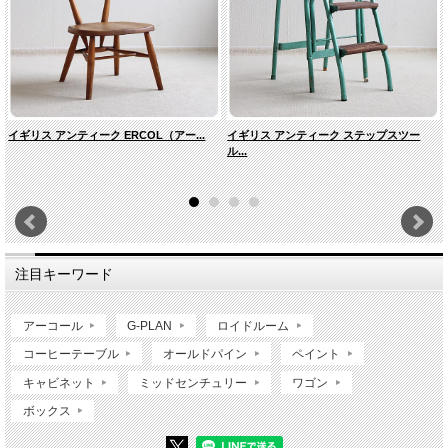
イギリス アンティーク ERCOL（アー...
イギリス アンティーク ステップスツー
ル...
注目キーワード
アーコール
G-PLAN
ロイドルーム
コーヒーテーブル
オールドパイン
ペイント
キャビネット
ミッドセンチュリー
ワゴン
ボックス