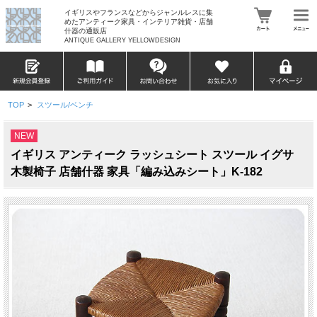
イギリスやフランスなどからジャンルレスに集
めたアンティーク家具・インテリア雑貨・店舗
什器の通販店
ANTIQUE GALLERY YELLOWDESIGN
TOP
>
スツール/ベンチ
NEW
イギリス アンティーク ラッシュシート スツール イグサ
木製椅子 店舗什器 家具「編み込みシート」K-182