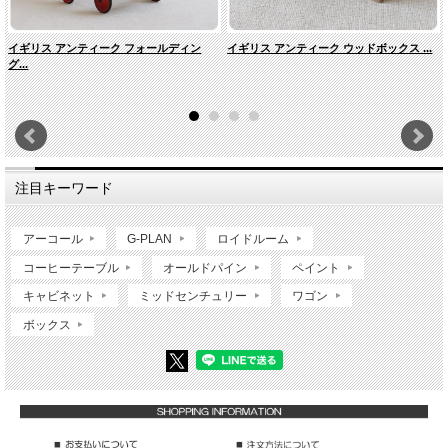
イギリス アンティーク フォールディン
イギリス アンティーク ウッドボックス ...
グ...
注目キーワード
アーコール
G-PLAN
ロイドルーム
コーヒーテーブル
オールドパイン
ペイント
キャビネット
ミッドセンチュリー
ワゴン
ボックス