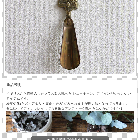
商品説明
イギリスから直輸入したブラス製の靴べら/シューホーン。デザインがかっこいい
アイテムです。
経年劣化(キズ・アタリ・腐食・歪み)がみられますが良い味となっております。
壁に掛けてディスプレイしても素敵なアンティーク靴べらはいかがですか？
▼ 商品説明の続きを見る ▼