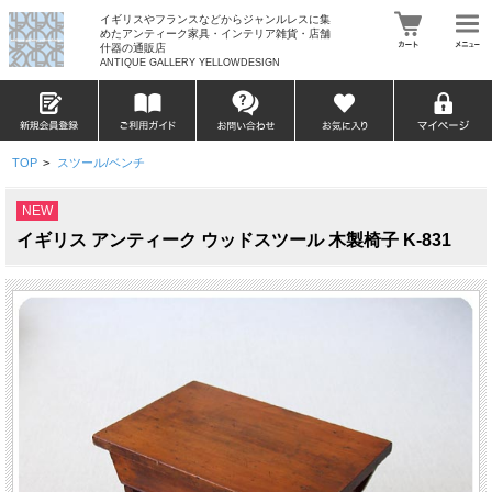
イギリスやフランスなどからジャンルレスに集
めたアンティーク家具・インテリア雑貨・店舗
什器の通販店
ANTIQUE GALLERY YELLOWDESIGN
TOP
>
スツール/ベンチ
NEW
イギリス アンティーク ウッドスツール 木製椅子 K-831