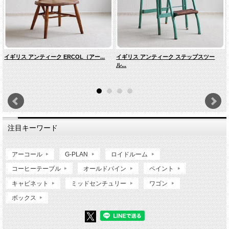
イギリス アンティーク ERCOL（アー...
イギリス アンティーク ステップスツー
ル...
注目キーワード
アーコール
G-PLAN
ロイドルーム
コーヒーテーブル
オールドパイン
ペイント
キャビネット
ミッドセンチュリー
ワゴン
ボックス