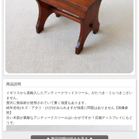
商品説明
イギリスから直輸入したアンティークウッドスツール。がたつき・ぐらつきござい
ません。
贅沢に無垢材が使用されていて重く強度もあります。
経年劣化(キズ・アタリ・ひび)がみられますが強度に問題はありません【画像参
照】
古い木肌が素敵なアンティークスツールはいかがですか？店舗ディスプレイにもど
うぞ。
▼ 商品説明の続きを見る ▼