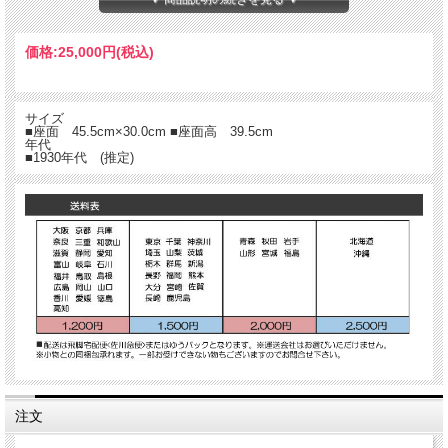
価格:
25,000円
(税込)
サイズ
■座面 45.5cm×30.0cm ■座面高 39.5cm
年代
■1930年代 (推定)
注文