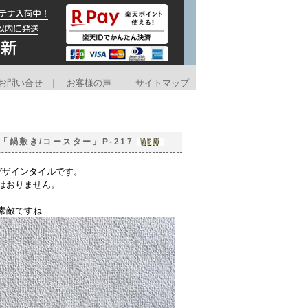
お問い合せ
｜
お客様の声
｜
サイトマップ
「鍋敷き/コースター」P-217
デザインタイルです。
はおりません。
素敵ですね