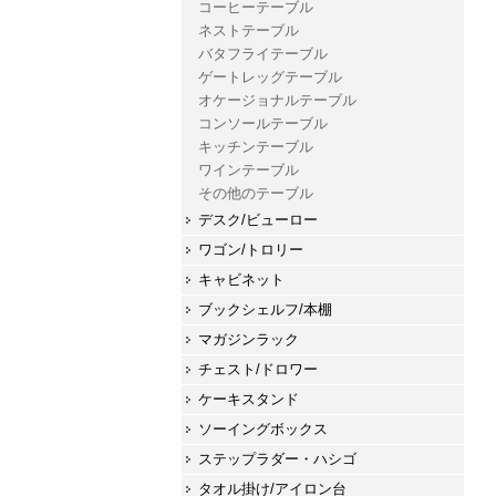
コーヒーテーブル
ネストテーブル
バタフライテーブル
ゲートレッグテーブル
オケージョナルテーブル
コンソールテーブル
キッチンテーブル
ワインテーブル
その他のテーブル
デスク/ビューロー
ワゴン/トロリー
キャビネット
ブックシェルフ/本棚
マガジンラック
チェスト/ドロワー
ケーキスタンド
ソーイングボックス
ステップラダー・ハシゴ
タオル掛け/アイロン台