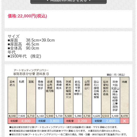
価格:
22,000円
(税込)
サイズ
■座面 38.5cm×39.0cm
■座面高 46.5cm
■全体高 90.0cm
年代
■1930年代 (推定)