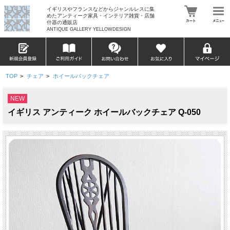
イギリスやフランスなどからジャンルレスに集
めたアンティーク家具・インテリア雑貨・店舗
什器の通販店
ANTIQUE GALLERY YELLOWDESIGN
TOP
>
チェア
>
ホイールバックチェア
NEW
イギリス アンティーク ホイールバックチェア Q-050