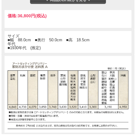
です！
価格:
36,800円
(税込)
サイズ
■幅 88.0cm ■奥行 50.0cm ■高 18.5cm
年代
■1930年代 (推定)