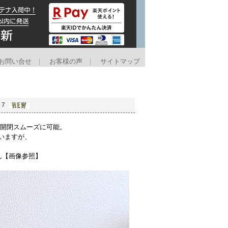
お問い合せ
｜
お客様の声
｜
サイトマップ
17
の開閉スムーズに可能。
いますが、
ん【画像参照】