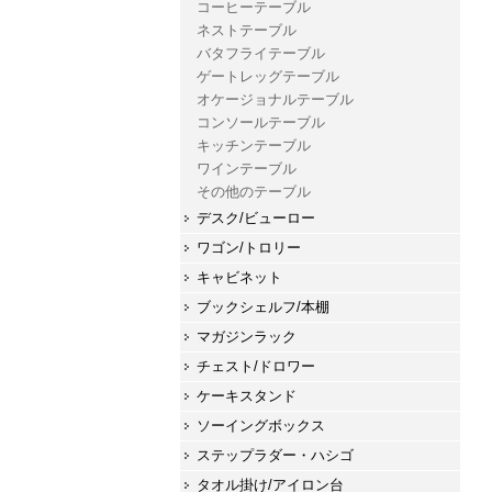
コーヒーテーブル
ネストテーブル
バタフライテーブル
ゲートレッグテーブル
オケージョナルテーブル
コンソールテーブル
キッチンテーブル
ワインテーブル
その他のテーブル
デスク/ビューロー
ワゴン/トロリー
キャビネット
ブックシェルフ/本棚
マガジンラック
チェスト/ドロワー
ケーキスタンド
ソーイングボックス
ステップラダー・ハシゴ
タオル掛け/アイロン台