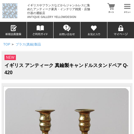
イギリスやフランスなどからジャンルレスに集
めたアンティーク家具・インテリア雑貨・店舗
什器の通販店
ANTIQUE GALLERY YELLOWDESIGN
TOP
>
ブラス(真鍮)製品
NEW
イギリス アンティーク 真鍮製キャンドルスタンドペア Q-
420