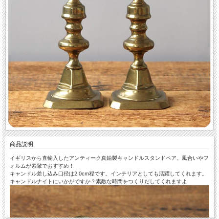
商品説明
イギリスから直輸入したアンティーク真鍮製キャンドルスタンドペア。風合いやフ
ォルムが素敵でおすすめ！
キャンドル差し込み口径は2.0cm程です。インテリアとしても活躍してくれます。
キャンドルナイトにいかがですか？素敵な時間をつくりだしてくれますよ