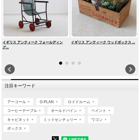
イギリス アンティーク フォールディン
イギリス アンティーク ウッドボックス ...
グ...
注目キーワード
アーコール
G-PLAN
ロイドルーム
コーヒーテーブル
オールドパイン
ペイント
キャビネット
ミッドセンチュリー
ワゴン
ボックス