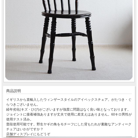
商品説明
イギリスから直輸入したウィンザースタイルのアイベックスチェア。がたつき・ぐ
らつきございません。
経年劣化(キズ・ひび)がございますが強度に問題はなく良い味となっております。
ジョイントに接着補強ありますが丈夫で使用に差支えはありません。60キロ男性が
使用テスト済み。
普段使用可能です。野生ヤギの角をモチーフにした背もたれが素敵なアンティーク
チェアはいかがですか？
店舗ディスプレイにもどうぞ