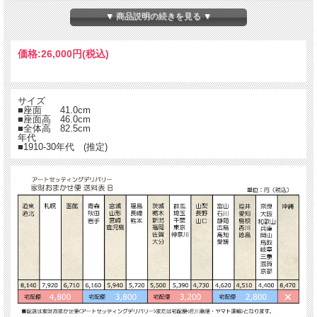
▼ 商品説明の続きを見る ▼
価格:
26,000円
(税込)
サイズ
■座面 41.0cm
■座面高 46.0cm
■全体高 82.5cm
年代
■1910-30年代 (推定)