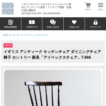
イギリスやフランスなどからジャンルレスに集
めたアンティーク家具・インテリア雑貨・店舗
什器の通販店
ANTIQUE GALLERY YELLOWDESIGN
TOP
>
チェア
>
アイベックスチェア
NEW
イギリス アンティーク キッチンチェア ダイニングチェア
椅子 カントリー 家具「アイベックスチェア」T-868