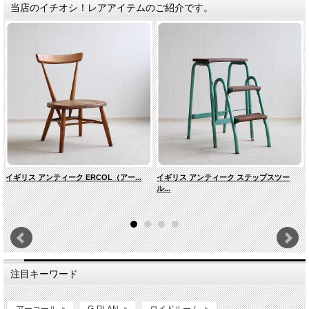
当店のイチオシ！レアアイテムのご紹介です。
イギリス アンティーク ERCOL（アー...
イギリス アンティーク ステップスツー
ル...
注目キーワード
アーコール
G-PLAN
ロイドルーム