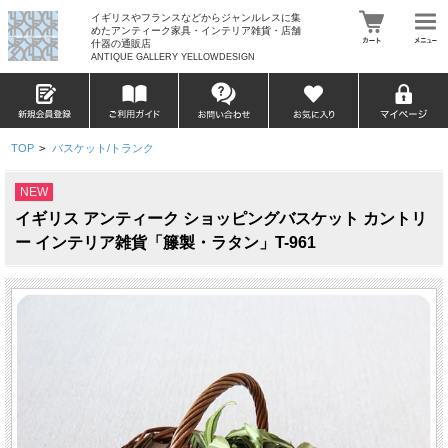
イギリスやフランスなどからジャンルレスに集
めたアンティーク家具・インテリア雑貨・店舗
什器の通販店
ANTIQUE GALLERY YELLOWDESIGN
TOP
>
バスケット/トランク
NEW
イギリス アンティーク ショッピングバスケット カントリ
ー インテリア雑貨「籐製・ラタン」T-961