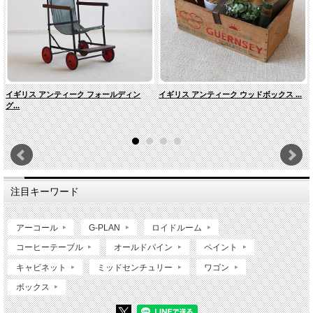
イギリス アンティーク フォールディン
イギリス アンティーク ウッドボックス ...
グ...
注目キーワード
アーコール
G-PLAN
ロイドルーム
コーヒーテーブル
オールドパイン
ペイント
キャビネット
ミッドセンチュリー
ワゴン
ボックス