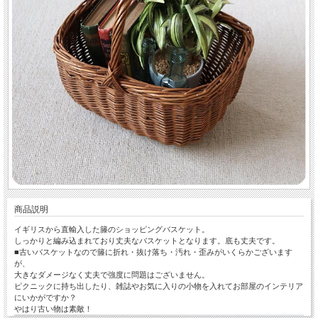
商品説明
イギリスから直輸入した籐のショッピングバスケット。
しっかりと編み込まれており丈夫なバスケットとなります。底も丈夫です。
■古いバスケットなので籐に折れ・抜け落ち・汚れ・歪みがいくらかございます
が、
大きなダメージなく丈夫で強度に問題はございません。
ピクニックに持ち出したり、雑誌やお気に入りの小物を入れてお部屋のインテリア
にいかがですか？
やはり古い物は素敵！