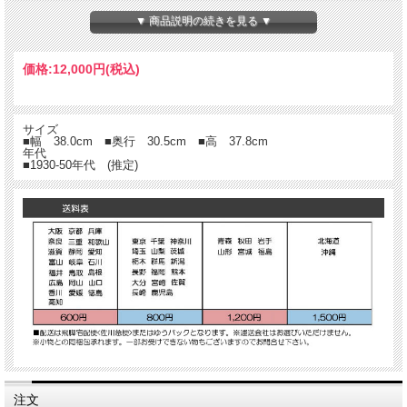
▼ 商品説明の続きを見る ▼
価格:
12,000円
(税込)
サイズ
■幅 38.0cm ■奥行 30.5cm ■高 37.8cm
年代
■1930-50年代 (推定)
注文