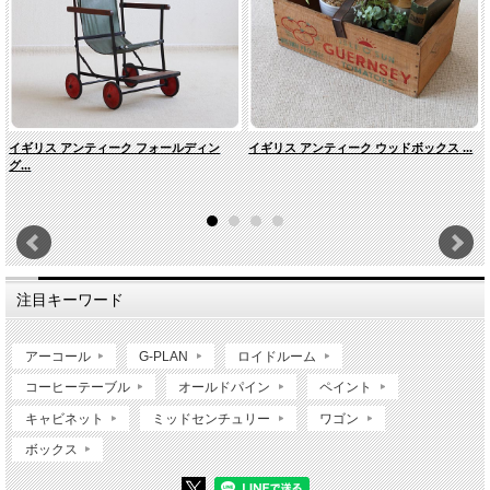
イギリス アンティーク フォールディン
イギリス アンティーク ウッドボックス ...
グ...
注目キーワード
アーコール
G-PLAN
ロイドルーム
コーヒーテーブル
オールドパイン
ペイント
キャビネット
ミッドセンチュリー
ワゴン
ボックス