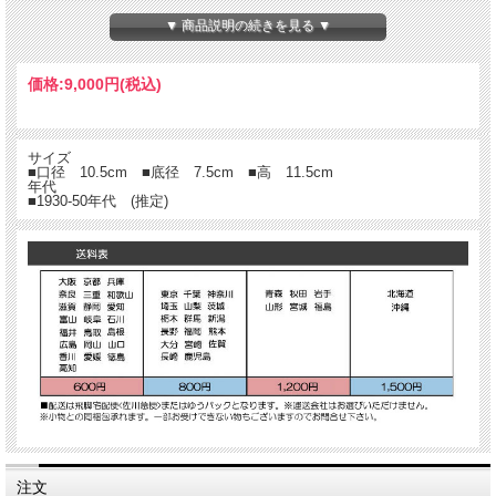
▼ 商品説明の続きを見る ▼
価格:
9,000円
(税込)
サイズ
■口径 10.5cm ■底径 7.5cm ■高 11.5cm
年代
■1930-50年代 (推定)
注文