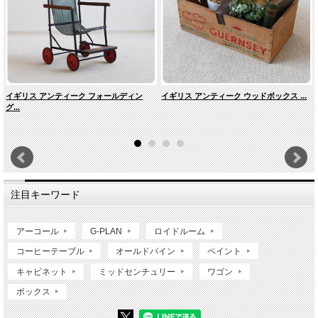
イギリス アンティーク フォールディン
イギリス アンティーク ウッドボックス ...
グ...
注目キーワード
アーコール
G-PLAN
ロイドルーム
コーヒーテーブル
オールドパイン
ペイント
キャビネット
ミッドセンチュリー
ワゴン
ボックス