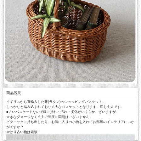
商品説明
イギリスから直輸入した籐(ラタン)のショッピングバスケット。
しっかりと編み込まれており丈夫なバスケットとなります。底も丈夫です。
■古いバスケットなので籐に折れ・汚れ・劣化がいくらかございますが、
大きなダメージなく丈夫で強度に問題はございません。
ピクニックに持ち出したり、お気に入りの小物を入れてお部屋のインテリアにいか
がですか？
やはり古い物は素敵！