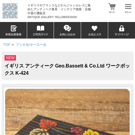
イギリスやフランスなどからジャンルレスに集
めたアンティーク家具・インテリア雑貨・店舗
什器の通販店
ANTIQUE GALLERY YELLOWDESIGN
TOP
>
ブリキ缶/ホーロー缶
NEW
イギリス アンティーク Geo.Bassett & Co.Ltd ワークボッ
クス K-424