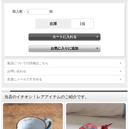
購入数：
個
在庫
1個
返品についての詳細はこちら
お問い合わせ
友達にメールですすめる
当店のイチオシ！レアアイテムのご紹介です。