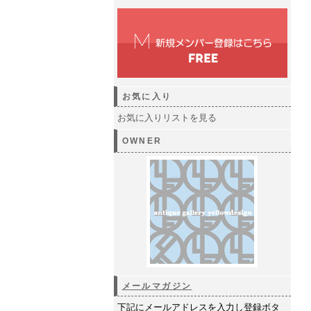
お気に入り
お気に入りリストを見る
OWNER
メールマガジン
下記にメールアドレスを入力し登録ボタ