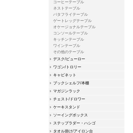
コーヒーテーブル
ネストテーブル
バタフライテーブル
ゲートレッグテーブル
オケージョナルテーブル
コンソールテーブル
キッチンテーブル
ワインテーブル
その他のテーブル
デスク/ビューロー
ワゴン/トロリー
キャビネット
ブックシェルフ/本棚
マガジンラック
チェスト/ドロワー
ケーキスタンド
ソーイングボックス
ステップラダー・ハシゴ
タオル掛け/アイロン台