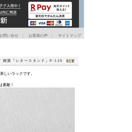
お問い合せ
｜
お客様の声
｜
サイトマップ
ア 雑貨「レタースタンド」P-126
が美しいラックです。
は素敵！