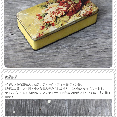
商品説明
イギリスから直輸入したアンティークトフィー缶/ティン缶。
経年によるキズ・錆・小さな凹みがみられますが、よい味となっております。
ディスプレイしてもかわいいアンティークTIN缶はいかがですか？やはり古い物は
素敵！