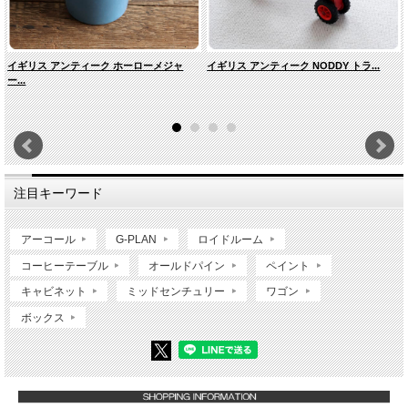
イギリス アンティーク ホーローメジャ
イギリス アンティーク NODDY トラ...
ー...
注目キーワード
アーコール
G-PLAN
ロイドルーム
コーヒーテーブル
オールドパイン
ペイント
キャビネット
ミッドセンチュリー
ワゴン
ボックス