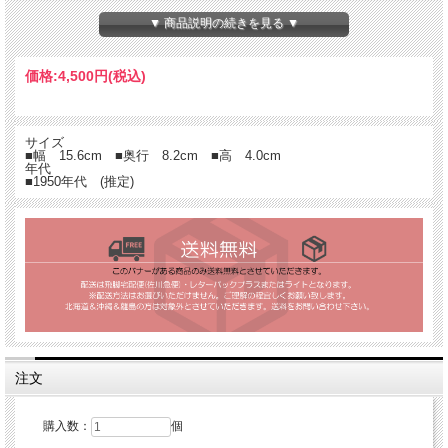
▼ 商品説明の続きを見る ▼
価格:
4,500円
(税込)
サイズ
■幅 15.6cm ■奥行 8.2cm ■高 4.0cm
年代
■1950年代 (推定)
注文
購入数：
個