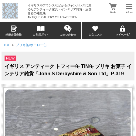
イギリスやフランスなどからジャンルレスに集
めたアンティーク家具・インテリア雑貨・店舗
什器の通販店
ANTIQUE GALLERY YELLOWDESIGN
TOP
>
ブリキ缶/ホーロー缶
NEW
イギリス アンティーク トフィー缶 TIN缶 ブリキ お菓子 イ
ンテリア雑貨「John S Derbyshire & Son Ltd」P-319