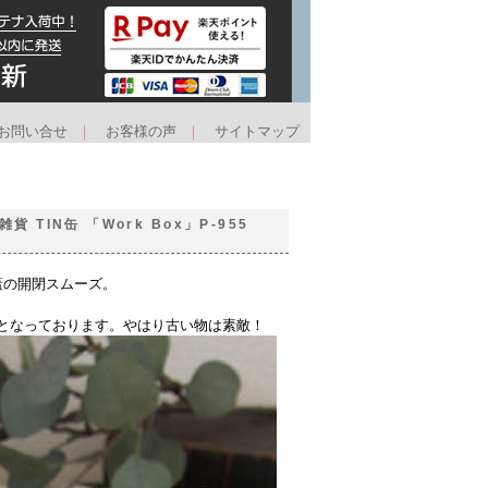
お問い合せ
｜
お客様の声
｜
サイトマップ
TIN缶 「Work Box」P-955
蓋の開閉スムーズ。
となっております。やはり古い物は素敵！