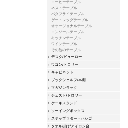
コーヒーテーブル
ネストテーブル
バタフライテーブル
ゲートレッグテーブル
オケージョナルテーブル
コンソールテーブル
キッチンテーブル
ワインテーブル
その他のテーブル
デスク/ビューロー
ワゴン/トロリー
キャビネット
ブックシェルフ/本棚
マガジンラック
チェスト/ドロワー
ケーキスタンド
ソーイングボックス
ステップラダー・ハシゴ
タオル掛け/アイロン台