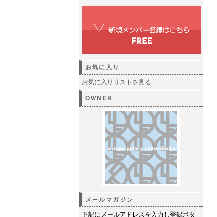
お気に入り
お気に入りリストを見る
OWNER
メールマガジン
下記にメールアドレスを入力し登録ボタ