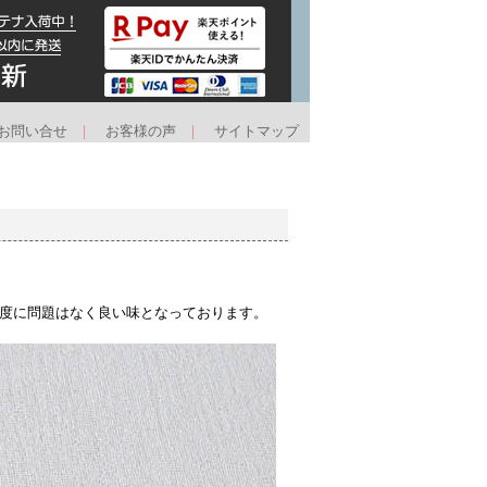
お問い合せ
｜
お客様の声
｜
サイトマップ
強度に問題はなく良い味となっております。