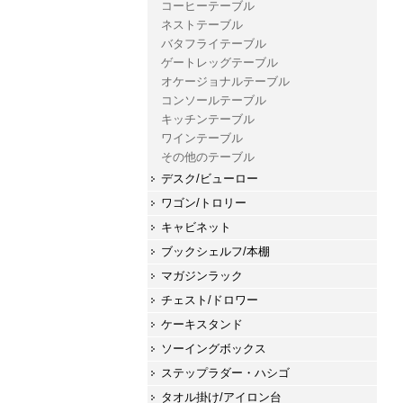
コーヒーテーブル
ネストテーブル
バタフライテーブル
ゲートレッグテーブル
オケージョナルテーブル
コンソールテーブル
キッチンテーブル
ワインテーブル
その他のテーブル
デスク/ビューロー
ワゴン/トロリー
キャビネット
ブックシェルフ/本棚
マガジンラック
チェスト/ドロワー
ケーキスタンド
ソーイングボックス
ステップラダー・ハシゴ
タオル掛け/アイロン台