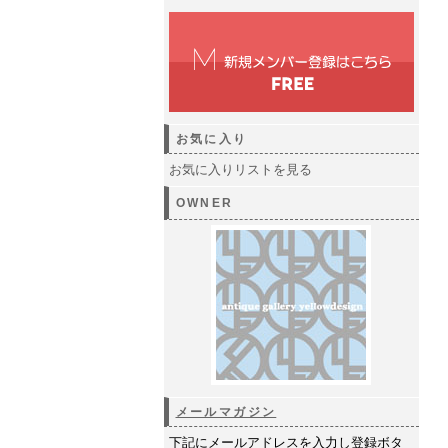
お気に入り
お気に入りリストを見る
OWNER
メールマガジン
下記にメールアドレスを入力し登録ボタ