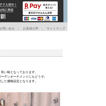
お問い合せ
｜
お客様の声
｜
サイトマップ
く良い味となっております。
ガーデンオーナメントにもどうぞ。
慮した価格設定となります。