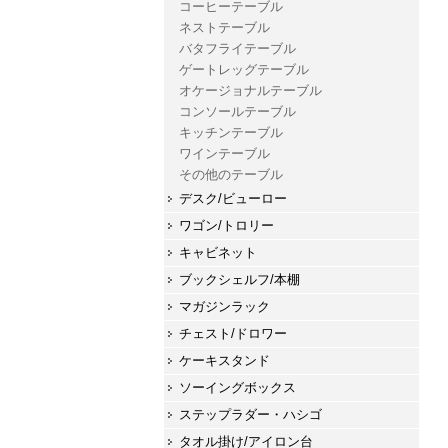
コーヒーテーブル
ネストテーブル
バタフライテーブル
ゲートレッグテーブル
オケージョナルテーブル
コンソールテーブル
キッチンテーブル
ワインテーブル
その他のテーブル
デスク/ビューロー
ワゴン/トロリー
キャビネット
ブックシェルフ/本棚
マガジンラック
チェスト/ドロワー
ケーキスタンド
ソーイングボックス
ステップラダー・ハシゴ
タオル掛け/アイロン台