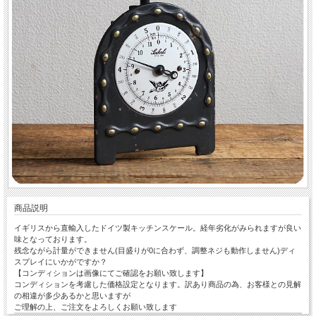
商品説明
イギリスから直輸入したドイツ製キッチンスケール。経年劣化がみられますが良い
味となっております。
残念ながら計量ができません(目盛りが0に合わず、調整ネジも動作しません)ディ
スプレイにいかがですか？
【コンディションは画像にてご確認をお願い致します】
コンディションを考慮した価格設定となります。訳あり商品の為、お客様との見解
の相違が多少あるかと思いますが
ご理解の上、ご注文をよろしくお願い致します