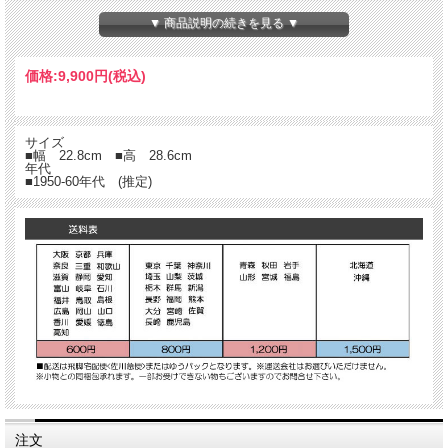
▼ 商品説明の続きを見る ▼
価格:
9,900円
(税込)
サイズ
■幅 22.8cm ■高 28.6cm
年代
■1950-60年代 (推定)
注文