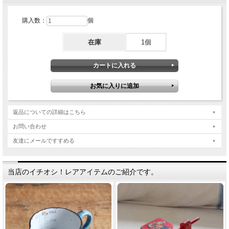
購入数：
個
在庫
1個
返品についての詳細はこちら
お問い合わせ
友達にメールですすめる
当店のイチオシ！レアアイテムのご紹介です。