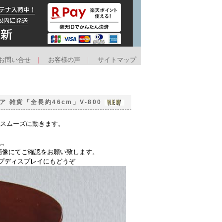
お問い合せ
｜
お客様の声
｜
サイトマップ
 雑貨「全長約46cm」V-800
足スムーズに動きます。
ん。
画像にてご確認をお願い致します。
プディスプレイにもどうぞ