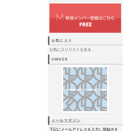
お気に入り
お気に入りリストを見る
OWNER
メールマガジン
下記にメールアドレスを入力し登録ボタ