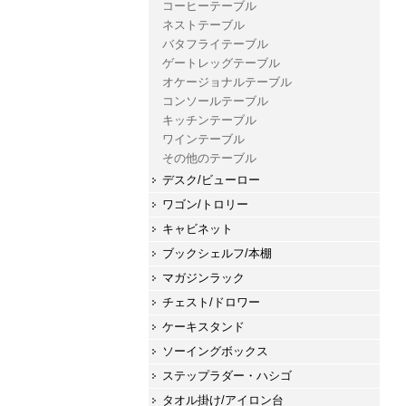
コーヒーテーブル
ネストテーブル
バタフライテーブル
ゲートレッグテーブル
オケージョナルテーブル
コンソールテーブル
キッチンテーブル
ワインテーブル
その他のテーブル
デスク/ビューロー
ワゴン/トロリー
キャビネット
ブックシェルフ/本棚
マガジンラック
チェスト/ドロワー
ケーキスタンド
ソーイングボックス
ステップラダー・ハシゴ
タオル掛け/アイロン台