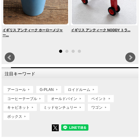
イギリス アンティーク ホーローメジャ
イギリス アンティーク NODDY トラ...
ー...
注目キーワード
アーコール
G-PLAN
ロイドルーム
コーヒーテーブル
オールドパイン
ペイント
キャビネット
ミッドセンチュリー
ワゴン
ボックス