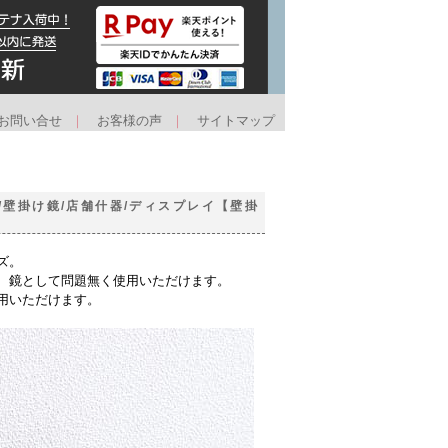
お問い合せ
｜
お客様の声
｜
サイトマップ
/壁掛け鏡/店舗什器/ディスプレイ【壁掛
ズ。
、鏡として問題無く使用いただけます。
用いただけます。