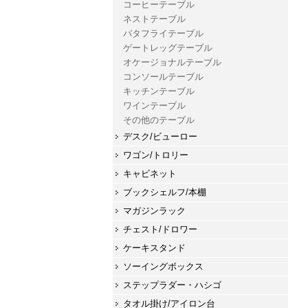
コーヒーテーブル
ネストテーブル
バタフライテーブル
ゲートレッグテーブル
オケージョナルテーブル
コンソールテーブル
キッチンテーブル
ワインテーブル
その他のテーブル
デスク/ビューロー
ワゴン/トロリー
キャビネット
ブックシェルフ/本棚
マガジンラック
チェスト/ドロワー
ケーキスタンド
ソーイングボックス
ステップラダー・ハシゴ
タオル掛け/アイロン台