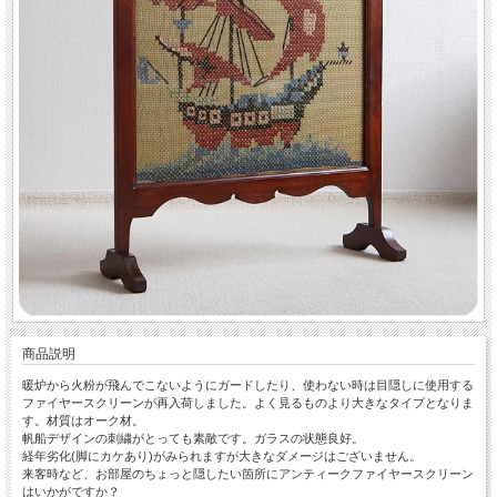
商品説明
暖炉から火粉が飛んでこないようにガードしたり、使わない時は目隠しに使用する
ファイヤースクリーンが再入荷しました。よく見るものより大きなタイプとなりま
す。材質はオーク材。
帆船デザインの刺繍がとっても素敵です。ガラスの状態良好。
経年劣化(脚にカケあり)がみられますが大きなダメージはございません。
来客時など、お部屋のちょっと隠したい箇所にアンティークファイヤースクリーン
はいかがですか？