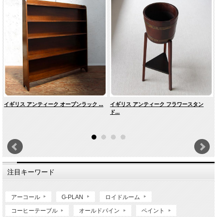
イギリス アンティーク オープンラック ...
イギリス アンティーク フラワースタン
ド...
注目キーワード
アーコール
G-PLAN
ロイドルーム
コーヒーテーブル
オールドパイン
ペイント