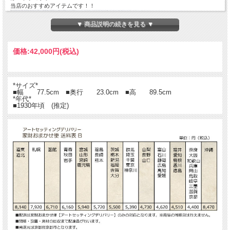
当店のおすすめアイテムです！！
▼ 商品説明の続きを見る ▼
価格:
42,000円
(税込)
*サイズ*
■幅 77.5cm ■奥行 23.0cm ■高 89.5cm
*年代*
■1930年頃 (推定)