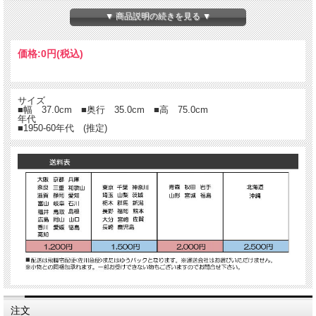
▼ 商品説明の続きを見る ▼
価格:
0円
(税込)
サイズ
■幅 37.0cm ■奥行 35.0cm ■高 75.0cm
年代
■1950-60年代 (推定)
注文