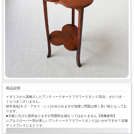
商品説明
イギリスから直輸入したアンティークオークフラワースタンド/花台。がたつき・
ぐらつきございません。
経年劣化(キズ・アタリ・シミ)がみられますが強度に問題は無く良い味となってお
ります。
■天板に欠けた箇所ありますが雰囲気を損なってはおりません【画像参照】
レアなクローバー型が美しいアンティークフラワースタンドはいかがですか？店舗
ディスプレイにもどうぞ。