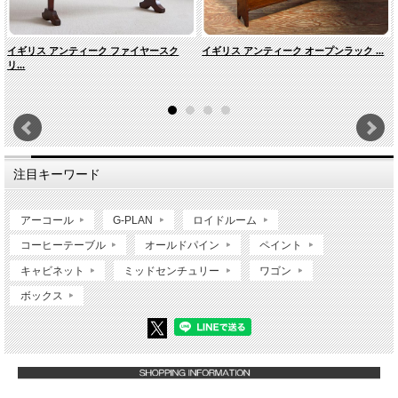
イギリス アンティーク ファイヤースク
イギリス アンティーク オープンラック ...
リ...
注目キーワード
アーコール
G-PLAN
ロイドルーム
コーヒーテーブル
オールドパイン
ペイント
キャビネット
ミッドセンチュリー
ワゴン
ボックス