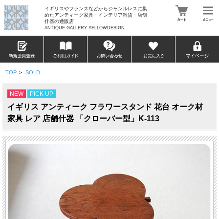
イギリスやフランスなどからジャンルレスに集
めたアンティーク家具・インテリア雑貨・店舗
什器の通販店
ANTIQUE GALLERY YELLOWDESIGN
TOP
>
SOLD
NEW
PICK UP
イギリス アンティーク フラワースタンド 花台 オーク材
家具 レア 店舗什器 「クローバー型」K-113