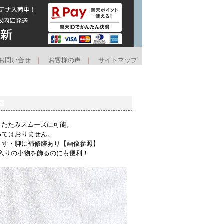
お問い合せ
｜
お客様の声
｜
サイトマップ
りたたみスムーズに可能。
ってはおりません。
ます・脚に補修跡あり【画像参照】
入りの小物を飾るのにも便利！