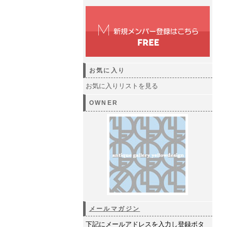
お気に入り
お気に入りリストを見る
OWNER
メールマガジン
下記にメールアドレスを入力し登録ボタ