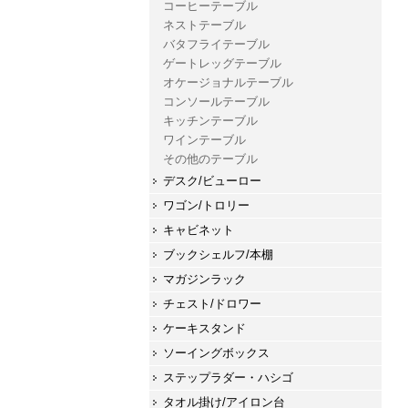
コーヒーテーブル
ネストテーブル
バタフライテーブル
ゲートレッグテーブル
オケージョナルテーブル
コンソールテーブル
キッチンテーブル
ワインテーブル
その他のテーブル
デスク/ビューロー
ワゴン/トロリー
キャビネット
ブックシェルフ/本棚
マガジンラック
チェスト/ドロワー
ケーキスタンド
ソーイングボックス
ステップラダー・ハシゴ
タオル掛け/アイロン台