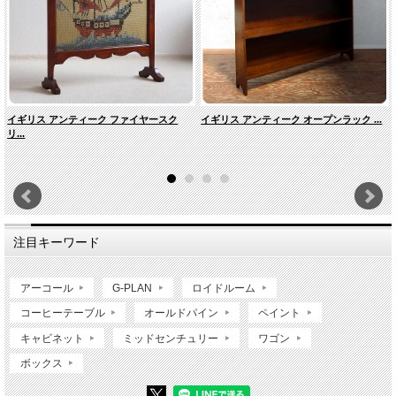
イギリス アンティーク ファイヤースク
イギリス アンティーク オープンラック ...
リ...
注目キーワード
アーコール
G-PLAN
ロイドルーム
コーヒーテーブル
オールドパイン
ペイント
キャビネット
ミッドセンチュリー
ワゴン
ボックス