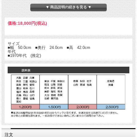
の相違が多少あるかと思いますが
ご理解の上、ご注文をよろしくお願い致します
▼ 商品説明の続きを見る ▼
価格:
18,000円
(税込)
サイズ
■幅 50.0cm ■奥行 24.0cm ■高 42.0cm
年代
■1970年代 (推定)
注文