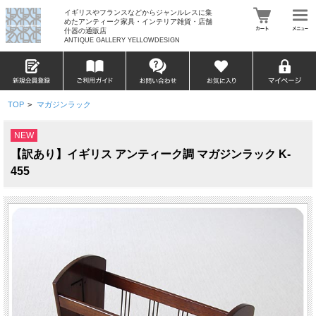
イギリスやフランスなどからジャンルレスに集
めたアンティーク家具・インテリア雑貨・店舗
什器の通販店
ANTIQUE GALLERY YELLOWDESIGN
TOP
>
マガジンラック
NEW
【訳あり】イギリス アンティーク調 マガジンラック K-
455