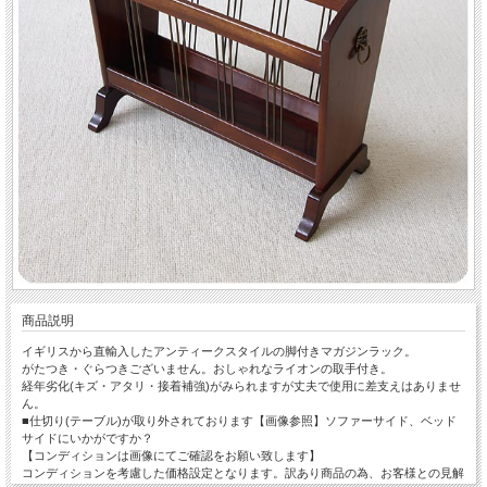
商品説明
イギリスから直輸入したアンティークスタイルの脚付きマガジンラック。
がたつき・ぐらつきございません。おしゃれなライオンの取手付き。
経年劣化(キズ・アタリ・接着補強)がみられますが丈夫で使用に差支えはありませ
ん。
■仕切り(テーブル)が取り外されております【画像参照】ソファーサイド、ベッド
サイドにいかがですか？
【コンディションは画像にてご確認をお願い致します】
コンディションを考慮した価格設定となります。訳あり商品の為、お客様との見解