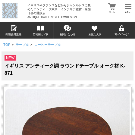
イギリスやフランスなどからジャンルレスに集
めたアンティーク家具・インテリア雑貨・店舗
什器の通販店
ANTIQUE GALLERY YELLOWDESIGN
TOP
>
テーブル
>
コーヒーテーブル
NEW
イギリス アンティーク調 ラウンドテーブル オーク材 K-
871