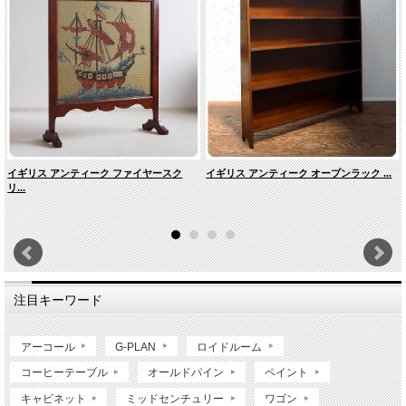
イギリス アンティーク ファイヤースク
イギリス アンティーク オープンラック ...
リ...
注目キーワード
アーコール
G-PLAN
ロイドルーム
コーヒーテーブル
オールドパイン
ペイント
キャビネット
ミッドセンチュリー
ワゴン