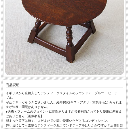
商品説明
イギリスから直輸入したアンティークスタイルのラウンドテーブル/コーヒーテー
ブル。
がたつき・ぐらつきございません。経年劣化(キズ・アタリ・塗装落ち)がみられま
すが強度に問題はありません。
●天板とフレームのジョイントに隙間ありますが接着補強されており使用に差支え
はありません【画像参照】
弱まった箇所は無く、まだまだ長い間ご使用いただけるコンディション。
飾り台にしても素敵なアンティーク風ラウンドテーブルはいかがですか？店舗什器