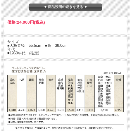
にもどうぞ。
▼ 商品説明の続きを見る ▼
価格:
24,000円
(税込)
サイズ
■天板直径 55.5cm ■高 38.0cm
年代
■1960年代 (推定)