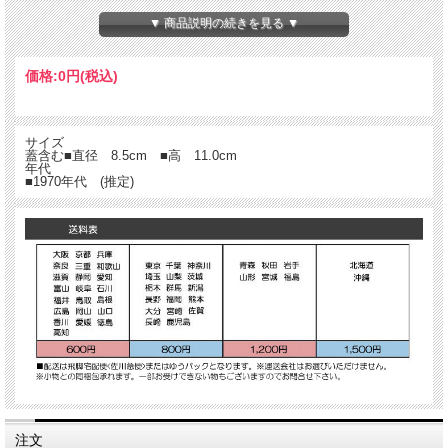
▼ 商品説明の続きを見る ▼
価格:
0円
(税込)
サイズ
蓋含む■直径 8.5cm ■高 11.0cm
年代
■1970年代 (推定)
注文