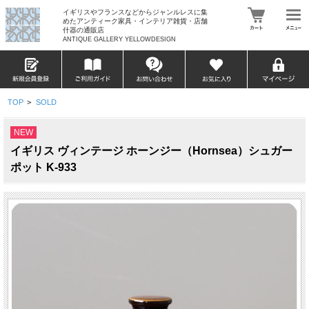
イギリスやフランスなどからジャンルレスに集
めたアンティーク家具・インテリア雑貨・店舗
什器の通販店
ANTIQUE GALLERY YELLOWDESIGN
TOP
>
SOLD
NEW
イギリス ヴィンテージ ホーンジー（Hornsea）シュガー
ポット K-933