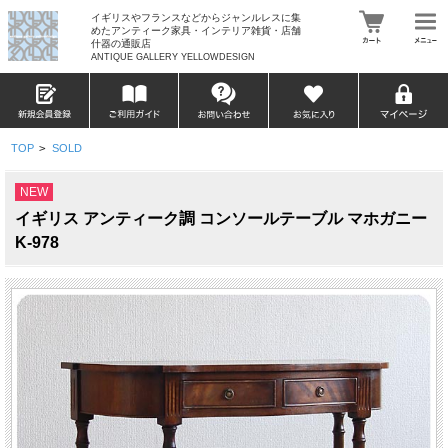
イギリスやフランスなどからジャンルレスに集
めたアンティーク家具・インテリア雑貨・店舗
什器の通販店
ANTIQUE GALLERY YELLOWDESIGN
TOP
>
SOLD
NEW
イギリス アンティーク調 コンソールテーブル マホガニー
K-978