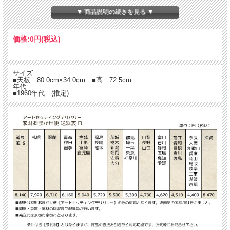
木目が美しいアンティークスタイルホールテーブル(コンソールテーブル)はいかが
ですか？
▼ 商品説明の続きを見る ▼
価格:
0円
(税込)
サイズ
■天板 80.0cm×34.0cm ■高 72.5cm
年代
■1960年代 (推定)