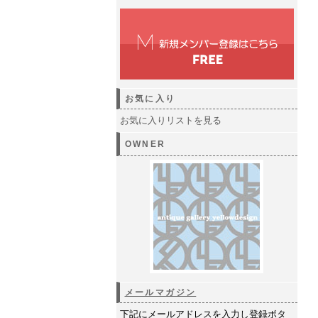
お気に入り
お気に入りリストを見る
OWNER
メールマガジン
下記にメールアドレスを入力し登録ボタ