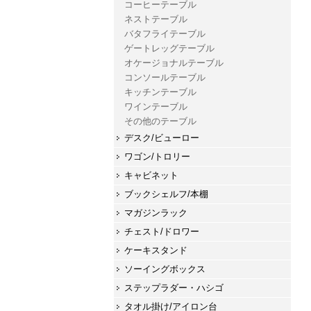
コーヒーテーブル
ネストテーブル
バタフライテーブル
ゲートレッグテーブル
オケージョナルテーブル
コンソールテーブル
キッチンテーブル
ワインテーブル
その他のテーブル
デスク/ビューロー
ワゴン/トロリー
キャビネット
ブックシェルフ/本棚
マガジンラック
チェスト/ドロワー
ケーキスタンド
ソーイングボックス
ステップラダー・ハシゴ
タオル掛け/アイロン台