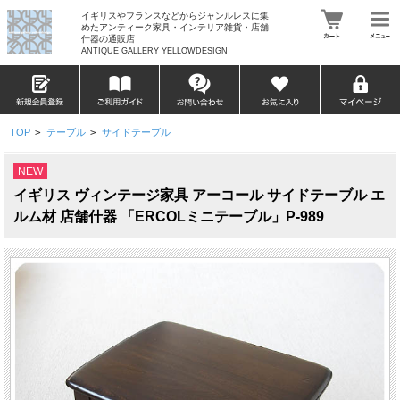
イギリスやフランスなどからジャンルレスに集
めたアンティーク家具・インテリア雑貨・店舗
什器の通販店
ANTIQUE GALLERY YELLOWDESIGN
TOP
>
テーブル
>
サイドテーブル
NEW
イギリス ヴィンテージ家具 アーコール サイドテーブル エ
ルム材 店舗什器 「ERCOLミニテーブル」P-989