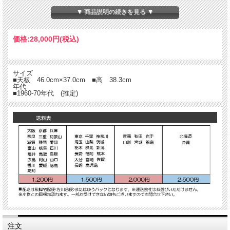
▼ 商品説明の続きを見る ▼
価格:
28,000円
(税込)
サイズ
■天板 46.0cm×37.0cm ■高 38.3cm
年代
■1960-70年代 (推定)
注文