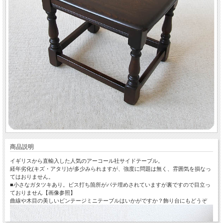
商品説明
イギリスから直輸入した人気のアーコール社サイドテーブル。
経年劣化(キズ・アタリ)が多少みられますが、強度に問題は無く、雰囲気を損なっ
てはおりません。
■小さなガタツキあり。ビス打ち箇所がパテ埋めされていますが裏ですので目立っ
ておりません【画像参照】
曲線や木目の美しいビンテージミニテーブルはいかがですか？飾り台にもどうぞ