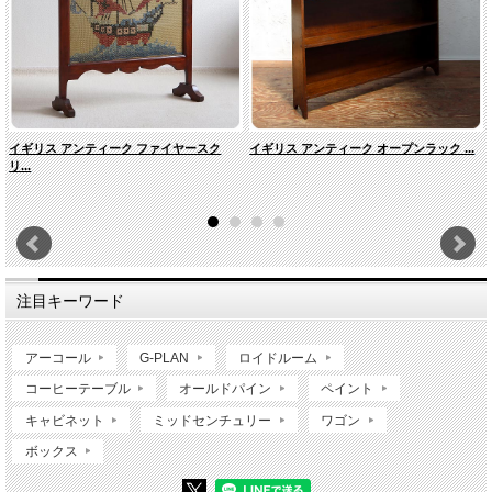
イギリス アンティーク ファイヤースク
イギリス アンティーク オープンラック ...
リ...
注目キーワード
アーコール
G-PLAN
ロイドルーム
コーヒーテーブル
オールドパイン
ペイント
キャビネット
ミッドセンチュリー
ワゴン
ボックス