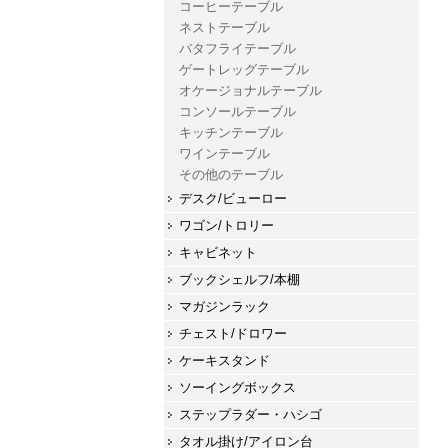
コーヒーテーブル
ネストテーブル
バタフライテーブル
ゲートレッグテーブル
オケージョナルテーブル
コンソールテーブル
キッチンテーブル
ワインテーブル
その他のテーブル
デスク/ビューロー
ワゴン/トロリー
キャビネット
ブックシェルフ/本棚
マガジンラック
チェスト/ドロワー
ケーキスタンド
ソーイングボックス
ステップラダー・ハシゴ
タオル掛け/アイロン台