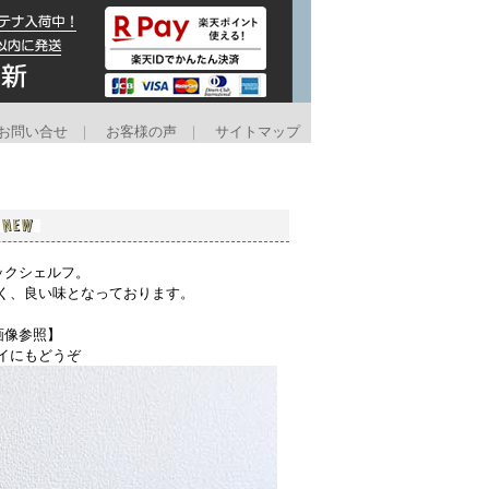
お問い合せ
｜
お客様の声
｜
サイトマップ
ックシェルフ。
く、良い味となっております。
画像参照】
イにもどうぞ