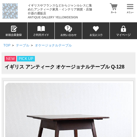
イギリスやフランスなどからジャンルレスに集
めたアンティーク家具・インテリア雑貨・店舗
什器の通販店
ANTIQUE GALLERY YELLOWDESIGN
TOP
>
テーブル
>
オケージョナルテーブル
NEW
PICK UP
イギリス アンティーク オケージョナルテーブル Q-128