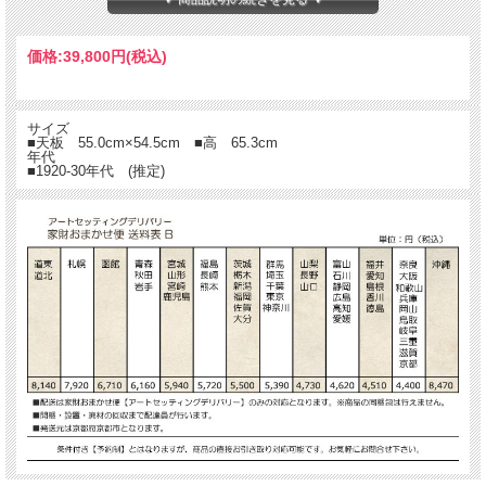
価格:
39,800円
(税込)
サイズ
■天板 55.0cm×54.5cm ■高 65.3cm
年代
■1920-30年代 (推定)