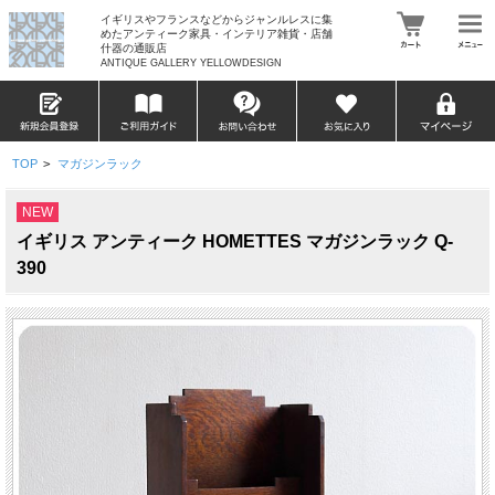
イギリスやフランスなどからジャンルレスに集
めたアンティーク家具・インテリア雑貨・店舗
什器の通販店
ANTIQUE GALLERY YELLOWDESIGN
TOP
>
マガジンラック
NEW
イギリス アンティーク HOMETTES マガジンラック Q-
390