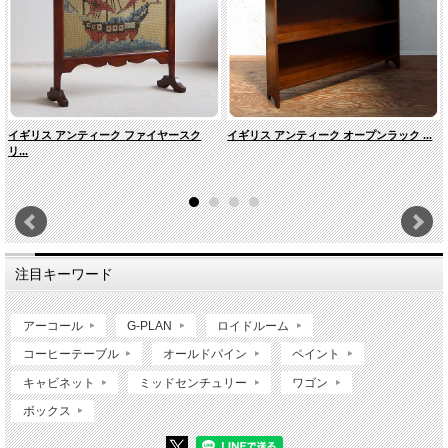
イギリス アンティーク ファイヤースク
イギリス アンティーク オープンラック ...
リ...
注目キーワード
アーコール
G-PLAN
ロイドルーム
コーヒーテーブル
オールドパイン
ペイント
キャビネット
ミッドセンチュリー
ワゴン
ボックス